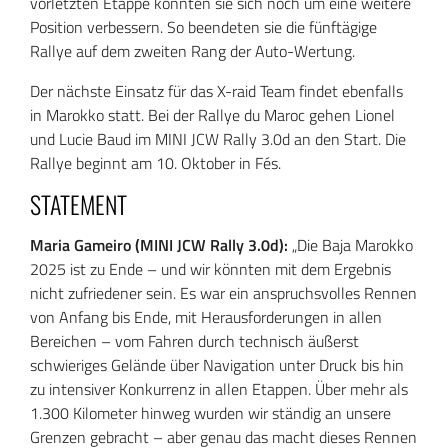
vorletzten Etappe konnten sie sich noch um eine weitere
Position verbessern. So beendeten sie die fünftägige
Rallye auf dem zweiten Rang der Auto-Wertung.
Der nächste Einsatz für das X-raid Team findet ebenfalls
in Marokko statt. Bei der Rallye du Maroc gehen Lionel
und Lucie Baud im MINI JCW Rally 3.0d an den Start. Die
Rallye beginnt am 10. Oktober in Fés.
STATEMENT
Maria Gameiro (MINI JCW Rally 3.0d):
„Die Baja Marokko
2025 ist zu Ende – und wir könnten mit dem Ergebnis
nicht zufriedener sein. Es war ein anspruchsvolles Rennen
von Anfang bis Ende, mit Herausforderungen in allen
Bereichen – vom Fahren durch technisch äußerst
schwieriges Gelände über Navigation unter Druck bis hin
zu intensiver Konkurrenz in allen Etappen. Über mehr als
1.300 Kilometer hinweg wurden wir ständig an unsere
Grenzen gebracht – aber genau das macht dieses Rennen