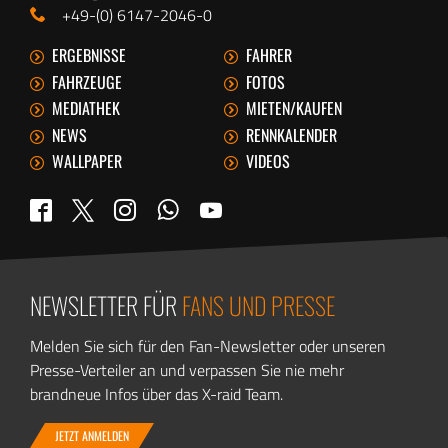
+49-(0) 6147-2046-0
ERGEBNISSE
FAHRER
FAHRZEUGE
FOTOS
MEDIATHEK
MIETEN/KAUFEN
NEWS
RENNKALENDER
WALLPAPER
VIDEOS
WhatsApp
Twitter
Facebook
Instagram
YouTube
NEWSLETTER FÜR
FANS UND PRESSE
Melden Sie sich für den Fan-Newsletter oder unseren
Presse-Verteiler an und verpassen Sie nie mehr
brandneue Infos über das X-raid Team.
JETZT ANMELDEN