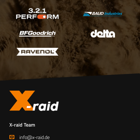
X-raid Team
info@x-raid.de