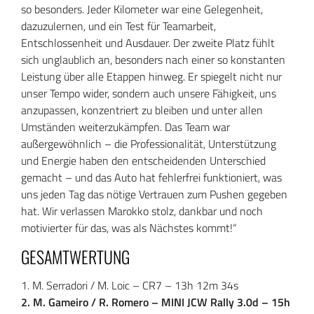
so besonders. Jeder Kilometer war eine Gelegenheit,
dazuzulernen, und ein Test für Teamarbeit,
Entschlossenheit und Ausdauer. Der zweite Platz fühlt
sich unglaublich an, besonders nach einer so konstanten
Leistung über alle Etappen hinweg. Er spiegelt nicht nur
unser Tempo wider, sondern auch unsere Fähigkeit, uns
anzupassen, konzentriert zu bleiben und unter allen
Umständen weiterzukämpfen. Das Team war
außergewöhnlich – die Professionalität, Unterstützung
und Energie haben den entscheidenden Unterschied
gemacht – und das Auto hat fehlerfrei funktioniert, was
uns jeden Tag das nötige Vertrauen zum Pushen gegeben
hat. Wir verlassen Marokko stolz, dankbar und noch
motivierter für das, was als Nächstes kommt!“
GESAMTWERTUNG
1. M. Serradori / M. Loic – CR7 – 13h 12m 34s
2. M. Gameiro / R. Romero – MINI JCW Rally 3.0d – 15h