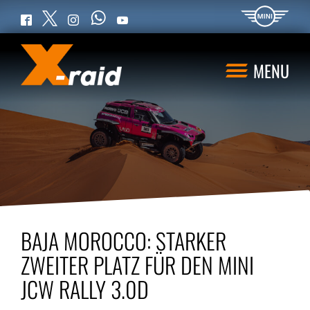
WhatsApp
Twitter
Facebook
Instagram
YouTube
MENU
BAJA MOROCCO: STARKER
ZWEITER PLATZ FÜR DEN MINI
JCW RALLY 3.0D