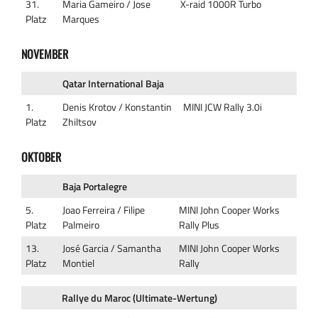
31.
Maria Gameiro / Jose
X-raid 1000R Turbo
Platz
Marques
NOVEMBER
Qatar International Baja
1.
Denis Krotov / Konstantin
MINI JCW Rally 3.0i
Platz
Zhiltsov
OKTOBER
Baja Portalegre
5.
Joao Ferreira / Filipe
MINI John Cooper Works
Platz
Palmeiro
Rally Plus
13.
José Garcia / Samantha
MINI John Cooper Works
Platz
Montiel
Rally
Rallye du Maroc (Ultimate-Wertung)