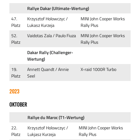
Rallye Dakar (Ultimate-Wertung)
47.
Krzysztof Holowczyc /
MINI John Cooper Works
Platz
Lukasz Kurzeja
Rally Plus
52.
Vaidotas Zala / Paulo Fiuza
MINI John Cooper Works
Platz
Rally Plus
Dakar Rally (Challenger-
Wertung)
19.
Annett Quandt / Annie
X-raid 1000R Turbo
Platz
Seel
2023
OKTOBER
Rallye du Maroc (T1-Wertung)
22.
Krzysztof Holowczyc /
MINI John Cooper Works
Platz
Lukjasz Kurzeja
Rally Plus