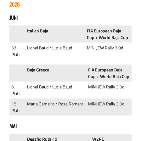
2026
JUNI
Italian Baja
FIA European Baja
Cup + World Baja Cup
33.
Lionel Baud / Lucie Baud
MINI JCW Rally 3.0d
Platz
Baja Greece
FIA European Baja
Cup + World Baja Cup
6.
Lionel Baud / Lucie Baud
MINI JCW Rally 3.0d
Platz
15.
Maria Gameiro / Rosa Romero
MINI JCW Rally 3.0d
Platz
MAI
Desafío Ruta 40
W2RC