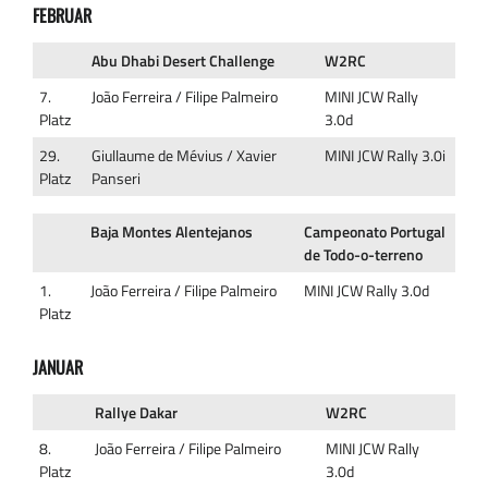
FEBRUAR
Abu Dhabi Desert Challenge
W2RC
7.
João Ferreira / Filipe Palmeiro
MINI JCW Rally
Platz
3.0d
29.
Giullaume de Mévius / Xavier
MINI JCW Rally 3.0i
Platz
Panseri
Baja Montes Alentejanos
Campeonato Portugal
de Todo-o-terreno
1.
João Ferreira / Filipe Palmeiro
MINI JCW Rally 3.0d
Platz
JANUAR
Rallye Dakar
W2RC
8.
João Ferreira / Filipe Palmeiro
MINI JCW Rally
Platz
3.0d