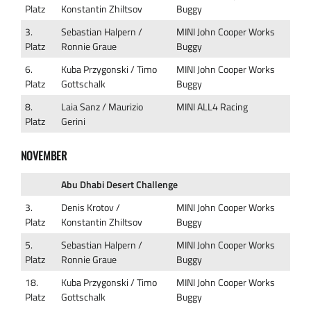
Platz
Konstantin Zhiltsov
Buggy
3.
Sebastian Halpern /
MINI John Cooper Works
Platz
Ronnie Graue
Buggy
6.
Kuba Przygonski / Timo
MINI John Cooper Works
Platz
Gottschalk
Buggy
8.
Laia Sanz / Maurizio
MINI ALL4 Racing
Platz
Gerini
NOVEMBER
Abu Dhabi Desert Challenge
3.
Denis Krotov /
MINI John Cooper Works
Platz
Konstantin Zhiltsov
Buggy
5.
Sebastian Halpern /
MINI John Cooper Works
Platz
Ronnie Graue
Buggy
18.
Kuba Przygonski / Timo
MINI John Cooper Works
Platz
Gottschalk
Buggy