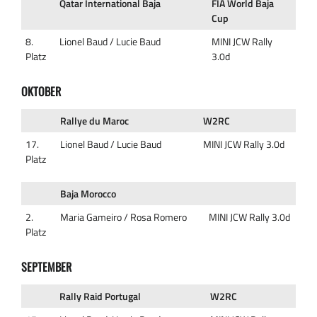
Qatar International Baja
FIA World Baja
Cup
8.
Lionel Baud / Lucie Baud
MINI JCW Rally
Platz
3.0d
OKTOBER
Rallye du Maroc
W2RC
17.
Lionel Baud / Lucie Baud
MINI JCW Rally 3.0d
Platz
Baja Morocco
2.
Maria Gameiro / Rosa Romero
MINI JCW Rally 3.0d
Platz
SEPTEMBER
Rally Raid Portugal
W2RC