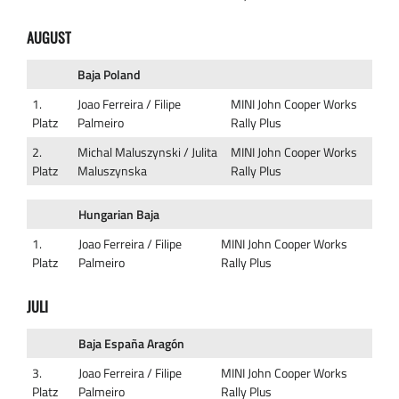
AUGUST
Baja Poland
1.
Joao Ferreira / Filipe
MINI John Cooper Works
Platz
Palmeiro
Rally Plus
2.
Michal Maluszynski / Julita
MINI John Cooper Works
Platz
Maluszynska
Rally Plus
Hungarian Baja
1.
Joao Ferreira / Filipe
MINI John Cooper Works
Platz
Palmeiro
Rally Plus
JULI
Baja España Aragón
3.
Joao Ferreira / Filipe
MINI John Cooper Works
Platz
Palmeiro
Rally Plus