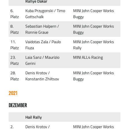
Rallye Dakar
6.
Kuba Przygonski / Timo
MINI John Cooper Works
Platz
Gottschalk
Buggy
8.
Sebastian Halpern /
MINI John Cooper Works
Platz
Ronnie Graue
Buggy
11.
Vaidotas Zala / Paulo
MINI John Cooper Works
Platz
Fiuza
Rally
23.
Laia Sanz / Maurizio
MINI ALL4 Racing
Platz
Gerini
28.
Denis Krotov /
MINI John Cooper Works
Platz
Konstantin Zhiltsov
Buggy
2021
DEZEMBER
Hail Rally
2.
Denis Krotov /
MINI John Cooper Works