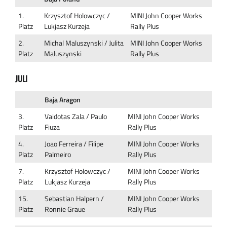
1.
Krzysztof Holowczyc /
MINI John Cooper Works
Platz
Lukjasz Kurzeja
Rally Plus
2.
Michal Maluszynski / Julita
MINI John Cooper Works
Platz
Maluszynski
Rally Plus
JULI
Baja Aragon
3.
Vaidotas Zala / Paulo
MINI John Cooper Works
Platz
Fiuza
Rally Plus
4.
Joao Ferreira / Filipe
MINI John Cooper Works
Platz
Palmeiro
Rally Plus
7.
Krzysztof Holowczyc /
MINI John Cooper Works
Platz
Lukjasz Kurzeja
Rally Plus
15.
Sebastian Halpern /
MINI John Cooper Works
Platz
Ronnie Graue
Rally Plus