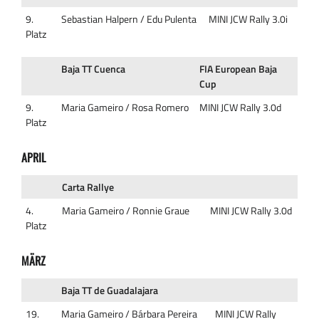
9.
Sebastian Halpern / Edu Pulenta
MINI JCW Rally 3.0i
Platz
Baja TT Cuenca
FIA European Baja
Cup
9.
Maria Gameiro / Rosa Romero
MINI JCW Rally 3.0d
Platz
APRIL
Carta Rallye
4.
Maria Gameiro / Ronnie Graue
MINI JCW Rally 3.0d
Platz
MÄRZ
Baja TT de Guadalajara
19.
Maria Gameiro / Bárbara Pereira
MINI JCW Rally