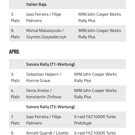
Italian Baja
3.
Joao Ferreira / Filipe
MINI John Cooper Works
Platz
Palmeiro
Rally Plus
9.
Michal Maluszynski /
MINI John Cooper Works
Platz
Szymon Gospodarczyk
Rally Plus
APRIL
Sonora Rally (T1-Wertung)
3.
Sebastian Halpern /
MINI John Cooper Works
Platz
Ronnie Graue
Rally Plus
4.
Denis Krotov /
MINI John Cooper Works
Platz
Konstantin Zhiltsov
Rally Plus
Sonora Rally (T3-Wertung)
7.
Joao Ferreira / Filipe
X-raid YXZ1000R Turbo
Platz
Palmeiro
Prototype
9.
Annett Quandt / Lisette
X-raid YXZ1000R Turbo