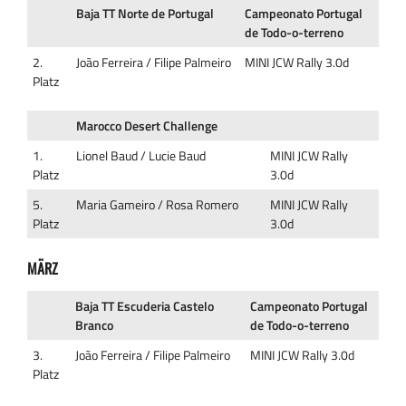
Baja TT Norte de Portugal
Campeonato Portugal
de Todo-o-terreno
2.
João Ferreira / Filipe Palmeiro
MINI JCW Rally 3.0d
Platz
Marocco Desert Challenge
1.
Lionel Baud / Lucie Baud
MINI JCW Rally
Platz
3.0d
5.
Maria Gameiro / Rosa Romero
MINI JCW Rally
Platz
3.0d
MÄRZ
Baja TT Escuderia Castelo
Campeonato Portugal
Branco
de Todo-o-terreno
3.
João Ferreira / Filipe Palmeiro
MINI JCW Rally 3.0d
Platz