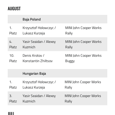
AUGUST
Baja Poland
1.
Krzysztof Holowczyc /
MINI John Cooper Works
Platz
Lukasz Kurzeja
Rally
4.
Yasir Seaidan / Alexey
MINI John Cooper Works
Platz
Kuzmich
Rally
10.
Denis Krotov /
MINI John Cooper Works
Platz
Konstantin Zhiltsov
Buggy
Hungarian Baja
1.
Krzysztof Holowczyc /
MINI John Cooper Works
Platz
Lukasz Kurzeja
Rally
3.
Yasir Seaidan / Alexey
MINI John Cooper Works
Platz
Kuzmich
Rally
JULI