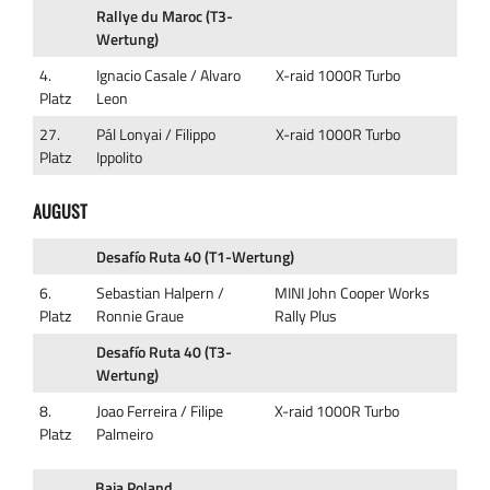
Rallye du Maroc (T3-
Wertung)
4.
Ignacio Casale / Alvaro
X-raid 1000R Turbo
Platz
Leon
27.
Pál Lonyai / Filippo
X-raid 1000R Turbo
Platz
Ippolito
AUGUST
Desafío Ruta 40 (T1-Wertung)
6.
Sebastian Halpern /
MINI John Cooper Works
Platz
Ronnie Graue
Rally Plus
Desafío Ruta 40 (T3-
Wertung)
8.
Joao Ferreira / Filipe
X-raid 1000R Turbo
Platz
Palmeiro
Baja Poland