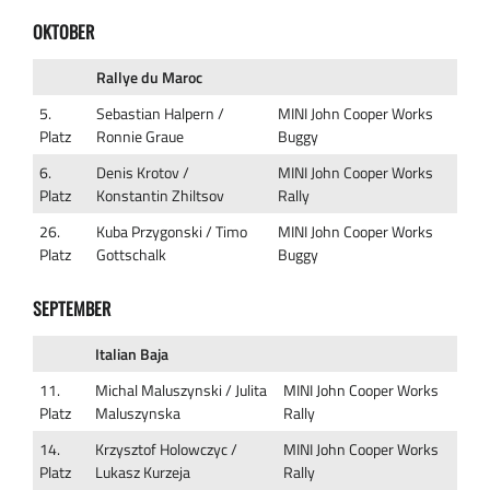
OKTOBER
Rallye du Maroc
5.
Sebastian Halpern /
MINI John Cooper Works
Platz
Ronnie Graue
Buggy
6.
Denis Krotov /
MINI John Cooper Works
Platz
Konstantin Zhiltsov
Rally
26.
Kuba Przygonski / Timo
MINI John Cooper Works
Platz
Gottschalk
Buggy
SEPTEMBER
Italian Baja
11.
Michal Maluszynski / Julita
MINI John Cooper Works
Platz
Maluszynska
Rally
14.
Krzysztof Holowczyc /
MINI John Cooper Works
Platz
Lukasz Kurzeja
Rally