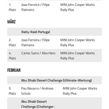
1.
Joao Ferreira / Filipe
MINI John Cooper Works
Platz
Palmeiro
Rally Plus
MÄRZ
Rally-Raid Portugal
2.
Joao Ferreira / Filipe
MINI John Cooper Works
Platz
Palmeiro
Rally Plus
4.
Carlos Sainz / Alex Haro
MINI John Cooper Works
Platz
Rally Plus
FEBRUAR
Abu Dhabi Desert Challenge (Ultimate-Wertung)
5.
Pau Navarro / Andreas
MINI John Cooper Works
Platz
Schulz
Rally Plus
Abu Dhabi Desert
Challenge (Challenger-