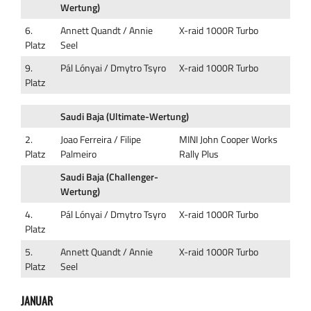
Wertung)
6.
Annett Quandt / Annie
X-raid 1000R Turbo
Platz
Seel
9.
Pál Lónyai / Dmytro Tsyro
X-raid 1000R Turbo
Platz
Saudi Baja (Ultimate-Wertung)
2.
Joao Ferreira / Filipe
MINI John Cooper Works
Platz
Palmeiro
Rally Plus
Saudi Baja (Challenger-
Wertung)
4.
Pál Lónyai / Dmytro Tsyro
X-raid 1000R Turbo
Platz
5.
Annett Quandt / Annie
X-raid 1000R Turbo
Platz
Seel
JANUAR