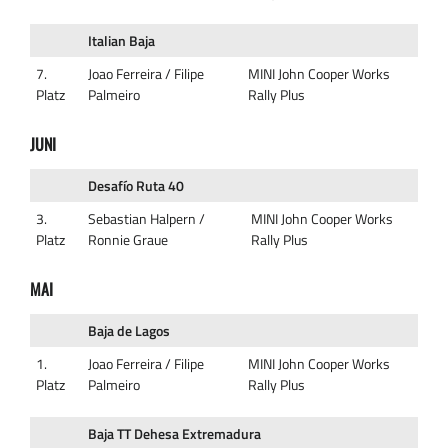
Italian Baja
7.
Joao Ferreira / Filipe
MINI John Cooper Works
Platz
Palmeiro
Rally Plus
JUNI
Desafío Ruta 40
3.
Sebastian Halpern /
MINI John Cooper Works
Platz
Ronnie Graue
Rally Plus
MAI
Baja de Lagos
1.
Joao Ferreira / Filipe
MINI John Cooper Works
Platz
Palmeiro
Rally Plus
Baja TT Dehesa Extremadura