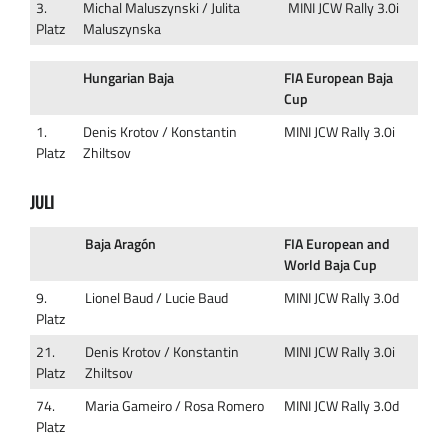
3.
Michal Maluszynski / Julita
MINI JCW Rally 3.0i
Platz
Maluszynska
Hungarian Baja
FIA European Baja
Cup
1.
Denis Krotov / Konstantin
MINI JCW Rally 3.0i
Platz
Zhiltsov
JULI
Baja Aragón
FIA European and
World Baja Cup
9.
Lionel Baud / Lucie Baud
MINI JCW Rally 3.0d
Platz
21.
Denis Krotov / Konstantin
MINI JCW Rally 3.0i
Platz
Zhiltsov
74.
Maria Gameiro / Rosa Romero
MINI JCW Rally 3.0d
Platz