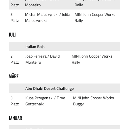
Platz
Monteiro
Rally
3.
Michal Maluszynski / Julita
MINI John Cooper Works
Platz
Maluszynska
Rally
JULI
Italian Baja
2.
Joao Ferreira / David
MINI John Cooper Works
Platz
Monteiro
Rally
MÄRZ
Abu Dhabi Desert Challenge
3.
Kuba Przygonski / Timo
MINI John Cooper Works
Platz
Gottschalk
Buggy
JANUAR