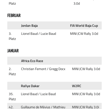
Platz
3.0d
FEBRUAR
Jordan Baja
FIA World Baja Cup
3.
Lionel Baud / Lucie Baud
MINI JCW Rally 3.0d
Platz
JANUAR
Africa Eco Race
2.
Christian Femont / Gregg Docx
MINI JCW Rally 3.0d
Platz
Rallye Dakar
W2RC
35.
Lionel Baud / Lucie Baud
MINI JCW Rally 3.0d
Platz
42.
Guillaume de Mévius / Mathieu
MINI JCW Rally 3.0i