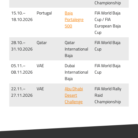
Championship
15.10.–
Portugal
Baja
FIA World Baja
18.10.2026
Portalegre
Cup / FIA
500
European Baja
Cup
28.10.–
Qatar
Qatar
FIA World Baja
31.10.2026
International
Cup
Baja
05.11.–
VAE
Dubai
FIA World Baja
08.11.2026
International
Cup
Baja
22.11.–
VAE
Abu Dhabi
FIA World Rally
27.11.2026
Desert
Raid
Challenge
Championship