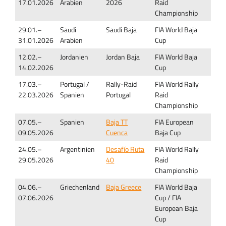
17.01.2026
Arabien
2026
Raid
Championship
29.01.–
Saudi
Saudi Baja
FIA World Baja
31.01.2026
Arabien
Cup
12.02.–
Jordanien
Jordan Baja
FIA World Baja
14.02.2026
Cup
17.03.–
Portugal /
Rally-Raid
FIA World Rally
22.03.2026
Spanien
Portugal
Raid
Championship
07.05.–
Spanien
Baja TT
FIA European
09.05.2026
Cuenca
Baja Cup
24.05.–
Argentinien
Desafío Ruta
FIA World Rally
29.05.2026
40
Raid
Championship
04.06.–
Griechenland
Baja Greece
FIA World Baja
07.06.2026
Cup / FIA
European Baja
Cup