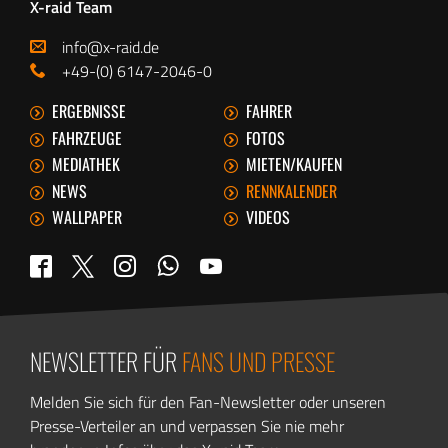
X-raid Team
info@x-raid.de
+49-(0) 6147-2046-0
ERGEBNISSE
FAHRER
FAHRZEUGE
FOTOS
MEDIATHEK
MIETEN/KAUFEN
NEWS
RENNKALENDER
WALLPAPER
VIDEOS
WhatsApp
Twitter
Facebook
Instagram
YouTube
NEWSLETTER FÜR
FANS UND PRESSE
Melden Sie sich für den Fan-Newsletter oder unseren
Presse-Verteiler an und verpassen Sie nie mehr