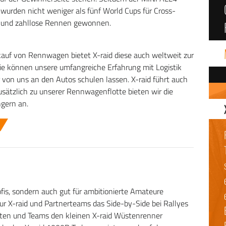
 wurden nicht weniger als fünf World Cups für Cross-
n und zahllose Rennen gewonnen.
uf von Rennwagen bietet X-raid diese auch weltweit zur
ie können unsere umfangreiche Erfahrung mit Logistik
 von uns an den Autos schulen lassen. X-raid führt auch
ätzlich zu unserer Rennwagenflotte bieten wir die
gern an.
ofis, sondern auch gut für ambitionierte Amateure
ur X-raid und Partnerteams das Side-by-Side bei Rallyes
loten und Teams den kleinen X-raid Wüstenrenner