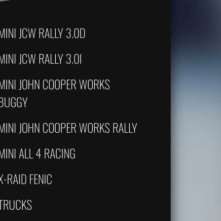
MINI JCW RALLY 3.0D
MINI JCW RALLY 3.0I
MINI JOHN COOPER WORKS
BUGGY
MINI JOHN COOPER WORKS RALLY
MINI ALL 4 RACING
X-RAID FENIC
TRUCKS