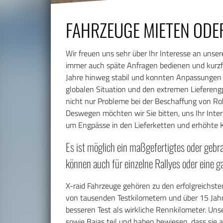
FAHRZEUGE MIETEN ODE
Wir freuen uns sehr über Ihr Interesse an uns
immer auch späte Anfragen bedienen und kurzfris
Jahre hinweg stabil und konnten Anpassungen bi
globalen Situation und den extremen Liefereng
nicht nur Probleme bei der Beschaffung von Ro
Deswegen möchten wir Sie bitten, uns Ihr Inter
um Engpässe in den Lieferketten und erhöhte 
Es ist möglich ein maßgefertigtes oder geb
können auch für einzelne Rallyes oder eine 
X-raid Fahrzeuge gehören zu den erfolgreichste
von tausenden Testkilometern und über 15 Jahr
besseren Test als wirkliche Rennkilometer. Uns
sowie Bajas teil und haben bewiesen, dass sie