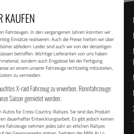
R KAUFEN
eren Fahrzeugen. In den vergangenen Jahren konnten wir
tig Einsätze realisieren. Auch die Preise hielten wir über
sher abfedern. Leider sind auch wir von der derzeitigen
pässen betroffen. Wichtige Lieferanten von uns haben
hmaterial, sondern auch Engpässe bei der Fertigung.
esse an einem unserer Fahrzeuge rechtzeitig mitzuteilen,
Kosten zu vermeiden.
rauchtes X-raid Fahrzeug zu erwerben. Rennfahrzeuge
ganze Saison gemietet werden.
n Autos für Cross-Country-Rallyes. Sie sind das Produkt
en dauerhafter Entwicklungsarbeit. Es gibt jedoch keinen
ere Fahrzeuge nehmen jedes Jahr an etlichen Rallyes
 auf der Gewinnerseite stehen. Seitdem der MINI ALL4