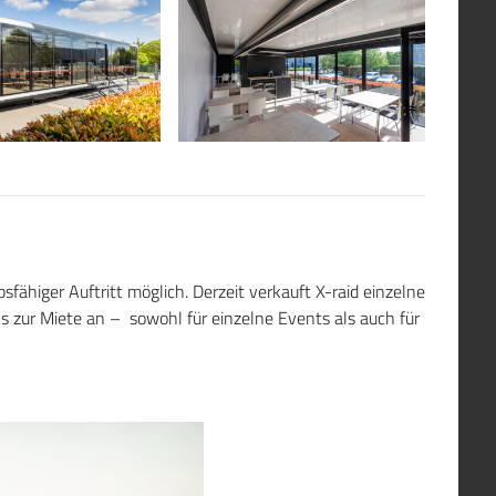
fähiger Auftritt möglich. Derzeit verkauft X-raid einzelne
ks zur Miete an – sowohl für einzelne Events als auch für