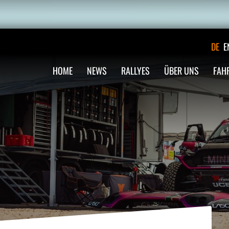
DE
E
HOME
NEWS
RALLYES
ÜBER UNS
FAH