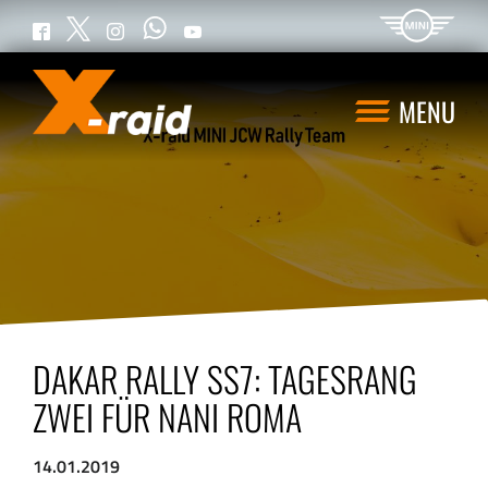
WhatsApp
Twitter
Facebook
Instagram
YouTube
MENU
DAKAR RALLY SS7: TAGESRANG
ZWEI FÜR NANI ROMA
14.01.2019