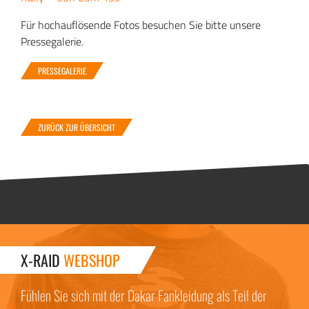
Für hochauflösende Fotos besuchen Sie bitte unsere
Pressegalerie.
PRESSEGALERIE
ZURÜCK ZUR ÜBERSICHT
X-RAID
WEBSHOP
Fühlen Sie sich mit der Dakar Fankleidung als Teil der