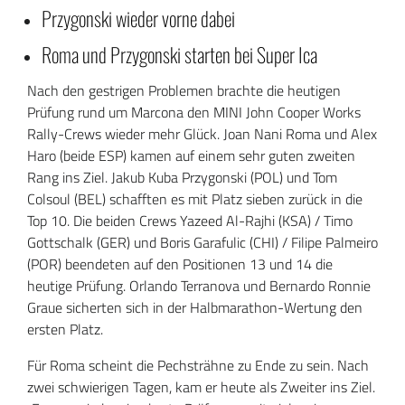
Przygonski wieder vorne dabei
Roma und Przygonski starten bei Super Ica
Nach den gestrigen Problemen brachte die heutigen
Prüfung rund um Marcona den MINI John Cooper Works
Rally-Crews wieder mehr Glück. Joan Nani Roma und Alex
Haro (beide ESP) kamen auf einem sehr guten zweiten
Rang ins Ziel. Jakub Kuba Przygonski (POL) und Tom
Colsoul (BEL) schafften es mit Platz sieben zurück in die
Top 10. Die beiden Crews Yazeed Al-Rajhi (KSA) / Timo
Gottschalk (GER) und Boris Garafulic (CHI) / Filipe Palmeiro
(POR) beendeten auf den Positionen 13 und 14 die
heutige Prüfung. Orlando Terranova und Bernardo Ronnie
Graue sicherten sich in der Halbmarathon-Wertung den
ersten Platz.
Für Roma scheint die Pechsträhne zu Ende zu sein. Nach
zwei schwierigen Tagen, kam er heute als Zweiter ins Ziel.