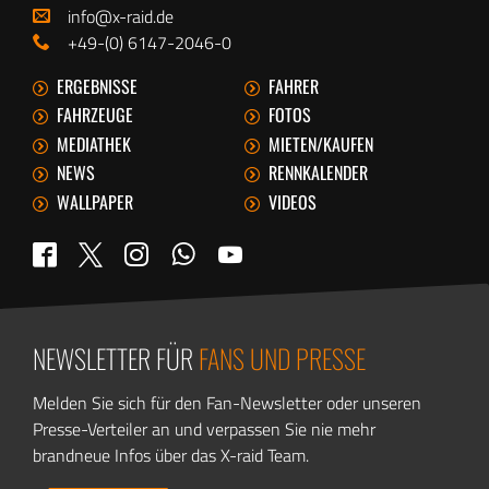
info@x-raid.de
+49-(0) 6147-2046-0
ERGEBNISSE
FAHRER
FAHRZEUGE
FOTOS
MEDIATHEK
MIETEN/KAUFEN
NEWS
RENNKALENDER
WALLPAPER
VIDEOS
WhatsApp
Twitter
Facebook
Instagram
YouTube
NEWSLETTER FÜR
FANS UND PRESSE
Melden Sie sich für den Fan-Newsletter oder unseren
Presse-Verteiler an und verpassen Sie nie mehr
brandneue Infos über das X-raid Team.