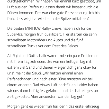
durchgekommen. Wir haben nur einmal kurz gestoppt, um
Luft aus den Reifen zu lassen damit wir besser durch die
Dünen kommen. Das war eine gute Entscheidung. Ich bin
froh, dass wir jetzt wieder an der Spitze mitfahren.“
Die beiden MINI JCW Rally-Crews haben sich für die
Super-Ica morgen früh qualifiziert. Hier starten die zehn
schnellsten Motorräder und Autos und die fünf
schnellsten Trucks vor dem Rest des Feldes.
Al-Rajhi und Gottschalk waren trotz ein paar Problemen
mit ihrem Tag zufrieden. „Es war ein heftiger Tag mit
extrem viel Sand und Dünen – eigentlich ganz okay für
uns“, meint der Saudi. „Wir hatten einmal einen
Reifenschaden und nach einer Düne mussten wir bei
einem anderen Rad etwas Luft nachfüllen. Leider haben
wir uns dann heftig festgefahren und das hat einiges an
Zeit gekostet. Aber ansonsten war der Tag gut.“
Morgen geht es wieder früh los, denn das erste Fahrzeug