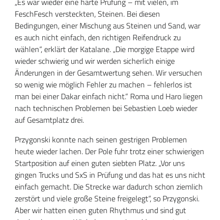
„Es war wieder eine harte Prüfung – mit vielen, im
FeschFesch versteckten, Steinen. Bei diesen
Bedingungen, einer Mischung aus Steinen und Sand, war
es auch nicht einfach, den richtigen Reifendruck zu
wählen“, erklärt der Katalane. „Die morgige Etappe wird
wieder schwierig und wir werden sicherlich einige
Änderungen in der Gesamtwertung sehen. Wir versuchen
so wenig wie möglich Fehler zu machen – fehlerlos ist
man bei einer Dakar einfach nicht.“ Roma und Haro liegen
nach technischen Problemen bei Sebastien Loeb wieder
auf Gesamtplatz drei.
Przygonski konnte nach seinen gestrigen Problemen
heute wieder lachen. Der Pole fuhr trotz einer schwierigen
Startposition auf einen guten siebten Platz. „Vor uns
gingen Trucks und SxS in Prüfung und das hat es uns nicht
einfach gemacht. Die Strecke war dadurch schon ziemlich
zerstört und viele große Steine freigelegt“, so Przygonski.
Aber wir hatten einen guten Rhythmus und sind gut