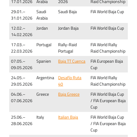
17.01.2026
Arabia
2026
Raid Championship
29.01.–
Saudi
Saudi Baja
FIA World Baja Cup
31.01.2026
Arabia
12.02.–
Jordan
Jordan Baja
FIA World Baja Cup
14.02.2026
17.03.–
Portugal
Rally-Raid
FIA World Rally
22.03.2026
Portugal
Raid Championship
07.05.–
Spanien
Baja TT Cuenca
FIA European Baja
09.05.2026
Cup
24.05.–
Argentina
Desafío Ruta
FIA World Rally
29.05.2026
40
Raid Championship
04.06.–
Greece
Baja Greece
FIA World Baja Cup
07.06.2026
/ FIA European Baja
Cup
25.06.–
Italy
Italian Baja
FIA World Baja Cup
28.06.2026
/ FIA European Baja
Cup