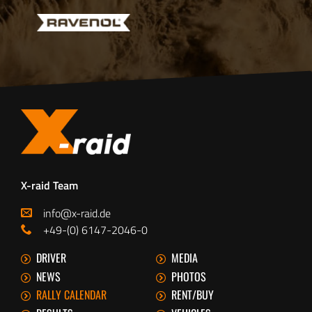
X-raid Team
info@x-raid.de
+49-(0) 6147-2046-0
DRIVER
MEDIA
NEWS
PHOTOS
RALLY CALENDAR
RENT/BUY