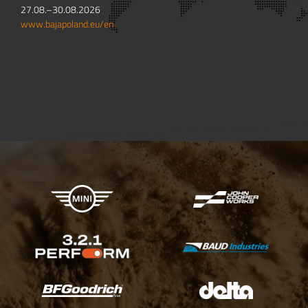
27.08.–30.08.2026
www.bajapoland.eu/en
X-raid Partners