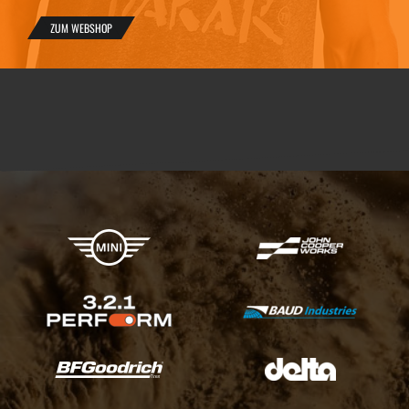
ZUM WEBSHOP
X-raid Partner