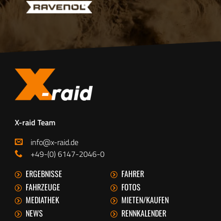
X-raid Team
info@x-raid.de
+49-(0) 6147-2046-0
ERGEBNISSE
FAHRER
FAHRZEUGE
FOTOS
MEDIATHEK
MIETEN/KAUFEN
NEWS
RENNKALENDER