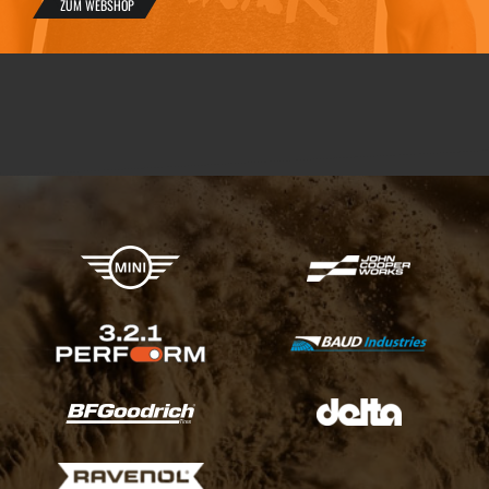
ZUM WEBSHOP
X-raid Partner