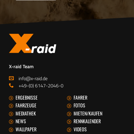
X-raid Team
info@x-raid.de
+49-(0) 6147-2046-0
ERGEBNISSE
FAHRER
FAHRZEUGE
FOTOS
MEDIATHEK
MIETEN/KAUFEN
NEWS
RENNKALENDER
WALLPAPER
VIDEOS