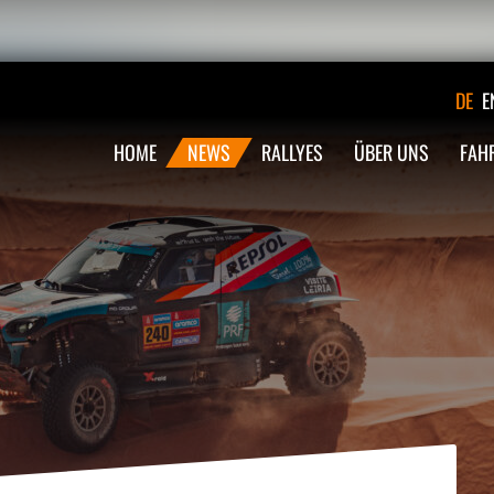
DE
E
HOME
NEWS
RALLYES
ÜBER UNS
FAH