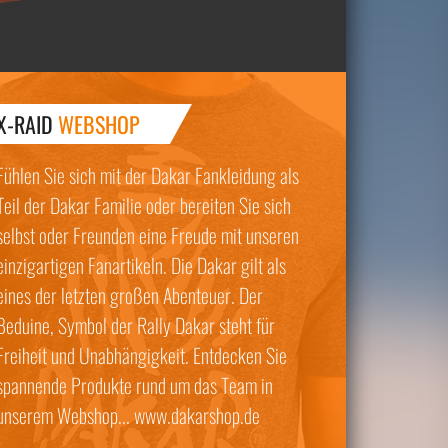
X-RAID
WEBSHOP
Fühlen Sie sich mit der Dakar Fankleidung als
Teil der Dakar Familie oder bereiten Sie sich
selbst oder Freunden eine Freude mit unseren
einzigartigen Fanartikeln. Die Dakar gilt als
eines der letzten großen Abenteuer. Der
Beduine, Symbol der Rally Dakar steht für
Freiheit und Unabhängigkeit. Entdecken Sie
spannende Produkte rund um das Team in
unserem Webshop... www.dakarshop.de