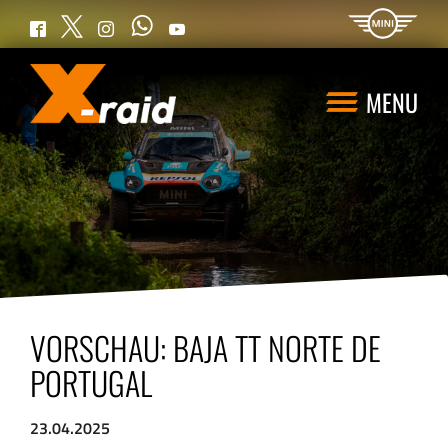
WhatsApp
Twitter
Facebook
Instagram
YouTube
MENU
VORSCHAU: BAJA TT NORTE DE
PORTUGAL
23.04.2025