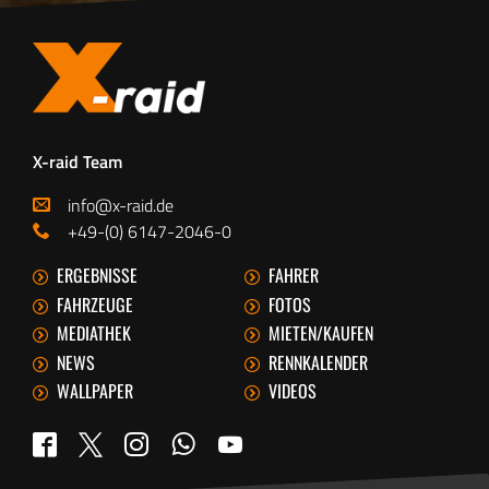
X-raid Team
info@x-raid.de
+49-(0) 6147-2046-0
ERGEBNISSE
FAHRER
FAHRZEUGE
FOTOS
MEDIATHEK
MIETEN/KAUFEN
NEWS
RENNKALENDER
WALLPAPER
VIDEOS
WhatsApp
Twitter
Facebook
Instagram
YouTube