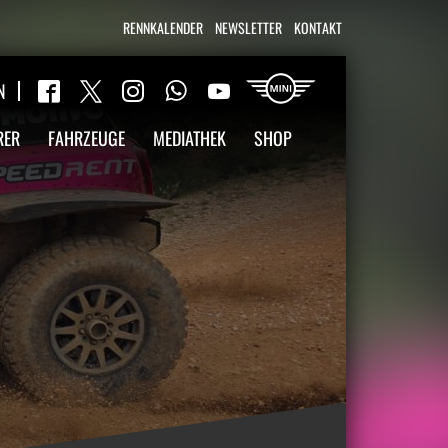
RENNKALENDER
NEWSLETTER
KONTAKT
WhatsApp
N
Twitter
Facebook
Instagram
YouTube
RER
FAHRZEUGE
MEDIATHEK
SHOP