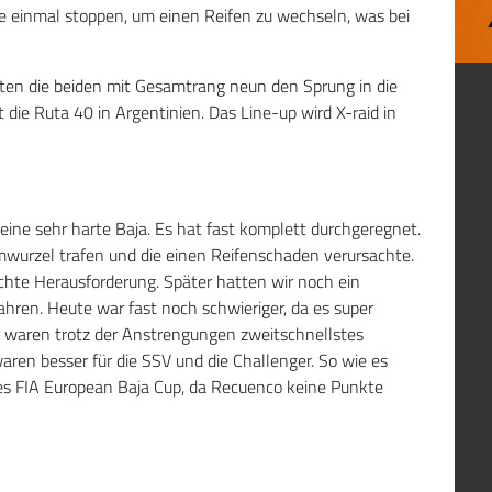
te einmal stoppen, um einen Reifen zu wechseln, was bei
ten die beiden mit Gesamtrang neun den Sprung in die
die Ruta 40 in Argentinien. Das Line-up wird X-raid in
eine sehr harte Baja. Es hat fast komplett durchgeregnet.
wurzel trafen und die einen Reifenschaden verursachte.
hte Herausforderung. Später hatten wir noch ein
ren. Heute war fast noch schwieriger, da es super
ir waren trotz der Anstrengungen zweitschnellstes
ren besser für die SSV und die Challenger. So wie es
des FIA European Baja Cup, da Recuenco keine Punkte