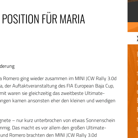
0 POSITION FÜR MARIA
rderung
a Romero ging wieder zusammen im MINI JCW Rally 3.0d
a, der Auftaktveranstaltung des FIA European Baja Cup,
it waren sie gleichzeitig das zweitbeste Ultimate-
gungen kamen ansonsten eher den kleinen und wendigen
regnete – nur kurz unterbrochen von etwas Sonnenschein
mmig. Das macht es vor allem den großen Ultimate-
 und Romero brachten den MINI JCW Rally 3.0d