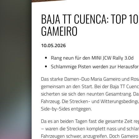
BAJA TT CUENCA: TOP 1
GAMEIRO
10.05.2026
Rang neun für den MINI JCW Rally 3.0d
Schlammige Pisten werden zur Herausfo
Das starke Damen-Duo Maria Gameiro und Ros
gemeinsam an den Start. Bei der Baja TT Cuenc
sicherten sie sich den neunten Gesamtrang. Dam
Fahrzeug. Die Strecken- und Witterungsbedin
Side-by-Sides entgegen.
Da es an beiden Tagen fast die gesamte Zeit 
– waren die Strecken komplett nass und schla
Fahrzeugen schwer, anzugreifen. Doch Gameiro