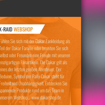
X-RAID
WEBSHOP
Fühlen Sie sich mit der Dakar Fankleidung als
Teil der Dakar Familie oder bereiten Sie sich
selbst oder Freunden eine Freude mit unseren
einzigartigen Fanartikeln. Die Dakar gilt als
eines der letzten großen Abenteuer. Der
Beduine, Symbol der Rally Dakar steht für
Freiheit und Unabhängigkeit. Entdecken Sie
spannende Produkte rund um das Team in
unserem Webshop... www.dakarshop.de