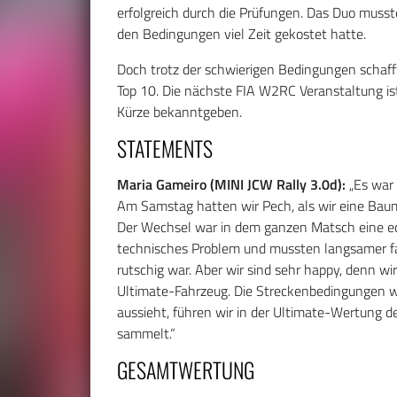
erfolgreich durch die Prüfungen. Das Duo muss
den Bedingungen viel Zeit gekostet hatte.
Doch trotz der schwierigen Bedingungen schaff
Top 10. Die nächste FIA W2RC Veranstaltung ist 
Kürze bekanntgeben.
STATEMENTS
Maria Gameiro (MINI JCW Rally 3.0d):
„Es war 
Am Samstag hatten wir Pech, als wir eine Baum
Der Wechsel war in dem ganzen Matsch eine ec
technisches Problem und mussten langsamer fah
rutschig war. Aber wir sind sehr happy, denn w
Ultimate-Fahrzeug. Die Streckenbedingungen wa
aussieht, führen wir in der Ultimate-Wertung 
sammelt.“
GESAMTWERTUNG