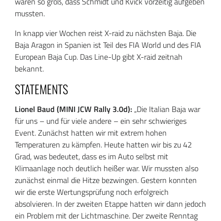
waren so groß, dass Schmidt und Kvick vorzeitig aufgeben
mussten.
In knapp vier Wochen reist X-raid zu nächsten Baja. Die
Baja Aragon in Spanien ist Teil des FIA World und des FIA
European Baja Cup. Das Line-Up gibt X-raid zeitnah
bekannt.
STATEMENTS
Lionel Baud (MINI JCW Rally 3.0d):
„Die Italian Baja war
für uns – und für viele andere – ein sehr schwieriges
Event. Zunächst hatten wir mit extrem hohen
Temperaturen zu kämpfen. Heute hatten wir bis zu 42
Grad, was bedeutet, dass es im Auto selbst mit
Klimaanlage noch deutlich heißer war. Wir mussten also
zunächst einmal die Hitze bezwingen. Gestern konnten
wir die erste Wertungsprüfung noch erfolgreich
absolvieren. In der zweiten Etappe hatten wir dann jedoch
ein Problem mit der Lichtmaschine. Der zweite Renntag