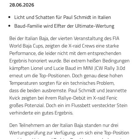
28.06.2026
Licht und Schatten für Paul Schmidt in Italien
Baud-Familie wird Elfter der Ultimate-Wertung
Bei der Italian Baja, der vierten Veranstaltung des FIA
World Baja Cups, zeigten die X-raid Crews eine starke
Performance, die leider nicht mit dem entsprechenden
Ergebnis honoriert wurde. Bei extrem heißen Bedingungen
kämpften Lionel und Lucie Baud im MINI JCW Rally 3.0d
erneut um die Top-Positionen. Doch genau diese hohen
Temperaturen sorgten für ein technisches Problem,
dass die beiden ausbremste. Paul Schmidt und Jeannette
Kvick zeigten bei ihrem Rallye-Debüt im X-raid Fenic
großes Potenzial. Doch ein im Flussbett versteckter Stein
verhinderte ein gutes Ergebnis.
Den Teilnehmern an der Italian Baja standen nur drei
Wertungsprüfung zur Verfügung, um sich eine Top-Position