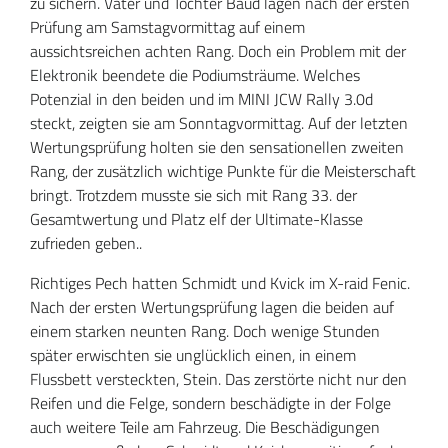
zu sichern. Vater und Tochter Baud lagen nach der ersten
Prüfung am Samstagvormittag auf einem
aussichtsreichen achten Rang. Doch ein Problem mit der
Elektronik beendete die Podiumsträume. Welches
Potenzial in den beiden und im MINI JCW Rally 3.0d
steckt, zeigten sie am Sonntagvormittag. Auf der letzten
Wertungsprüfung holten sie den sensationellen zweiten
Rang, der zusätzlich wichtige Punkte für die Meisterschaft
bringt. Trotzdem musste sie sich mit Rang 33. der
Gesamtwertung und Platz elf der Ultimate-Klasse
zufrieden geben..
Richtiges Pech hatten Schmidt und Kvick im X-raid Fenic.
Nach der ersten Wertungsprüfung lagen die beiden auf
einem starken neunten Rang. Doch wenige Stunden
später erwischten sie unglücklich einen, in einem
Flussbett versteckten, Stein. Das zerstörte nicht nur den
Reifen und die Felge, sondern beschädigte in der Folge
auch weitere Teile am Fahrzeug. Die Beschädigungen