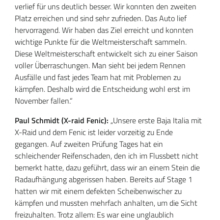
verlief für uns deutlich besser. Wir konnten den zweiten
Platz erreichen und sind sehr zufrieden. Das Auto lief
hervorragend. Wir haben das Ziel erreicht und konnten
wichtige Punkte für die Weltmeisterschaft sammeln.
Diese Weltmeisterschaft entwickelt sich zu einer Saison
voller Überraschungen. Man sieht bei jedem Rennen
Ausfälle und fast jedes Team hat mit Problemen zu
kämpfen. Deshalb wird die Entscheidung wohl erst im
November fallen.“
Paul Schmidt (X-raid Fenic):
„Unsere erste Baja Italia mit
X-Raid und dem Fenic ist leider vorzeitig zu Ende
gegangen. Auf zweiten Prüfung Tages hat ein
schleichender Reifenschaden, den ich im Flussbett nicht
bemerkt hatte, dazu geführt, dass wir an einem Stein die
Radaufhängung abgerissen haben. Bereits auf Stage 1
hatten wir mit einem defekten Scheibenwischer zu
kämpfen und mussten mehrfach anhalten, um die Sicht
freizuhalten. Trotz allem: Es war eine unglaublich