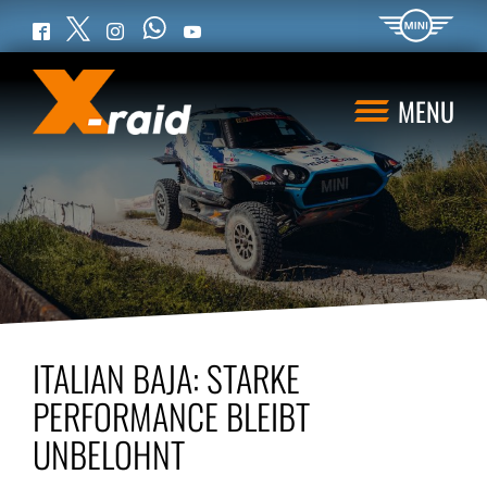
WhatsApp
Twitter
Facebook
Instagram
YouTube
MENU
ITALIAN BAJA: STARKE
PERFORMANCE BLEIBT
UNBELOHNT