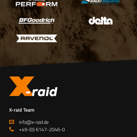
X-raid Team
info@x-raid.de
+49-(0) 6147-2046-0