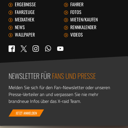
ERGEBNISSE
FAHRER
FAHRZEUGE
FOTOS
MEDIATHEK
MIETEN/KAUFEN
NEWS
RENNKALENDER
WALLPAPER
VIDEOS
WhatsApp
Twitter
Facebook
Instagram
YouTube
NEWSLETTER FÜR
FANS UND PRESSE
Melden Sie sich für den Fan-Newsletter oder unseren
Presse-Verteiler an und verpassen Sie nie mehr
brandneue Infos über das X-raid Team.
JETZT ANMELDEN