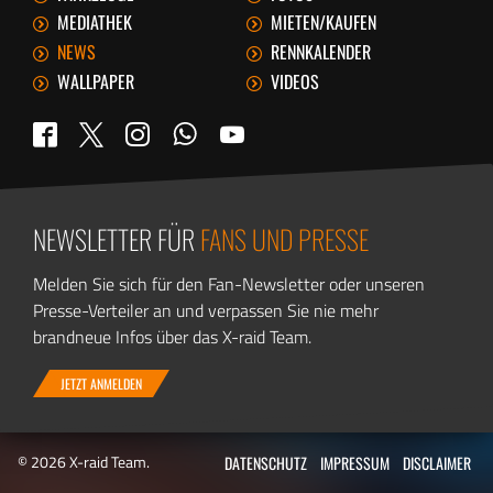
MEDIATHEK
MIETEN/KAUFEN
NEWS
RENNKALENDER
WALLPAPER
VIDEOS
WhatsApp
Twitter
Facebook
Instagram
YouTube
NEWSLETTER FÜR
FANS UND PRESSE
Melden Sie sich für den Fan-Newsletter oder unseren
Presse-Verteiler an und verpassen Sie nie mehr
brandneue Infos über das X-raid Team.
JETZT ANMELDEN
© 2026 X-raid Team.
DATENSCHUTZ
IMPRESSUM
DISCLAIMER