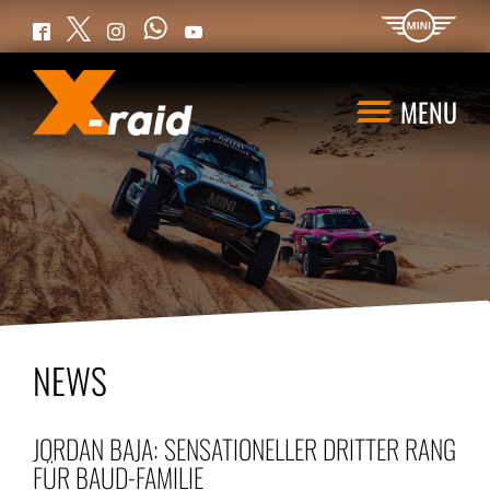
WhatsApp
Twitter
Facebook
Instagram
YouTube
MENU
NEWS
JORDAN BAJA: SENSATIONELLER DRITTER RANG
FÜR BAUD-FAMILIE