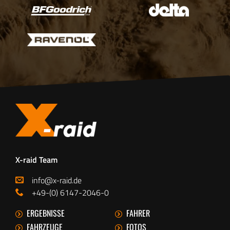
X-raid Team
info@x-raid.de
+49-(0) 6147-2046-0
ERGEBNISSE
FAHRER
FAHRZEUGE
FOTOS