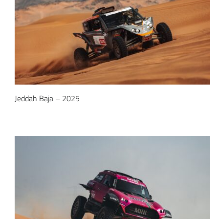
Jeddah Baja – 2025