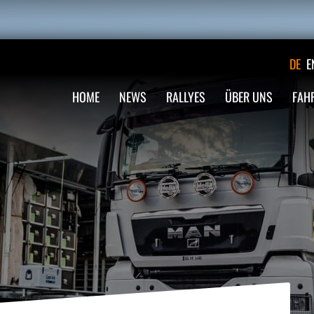
DE
E
HOME
NEWS
RALLYES
ÜBER UNS
FAH