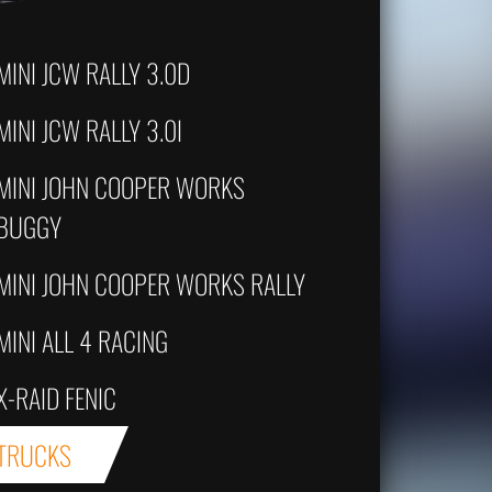
MINI JCW RALLY 3.0D
MINI JCW RALLY 3.0I
MINI JOHN COOPER WORKS
BUGGY
MINI JOHN COOPER WORKS RALLY
MINI ALL 4 RACING
X-RAID FENIC
TRUCKS