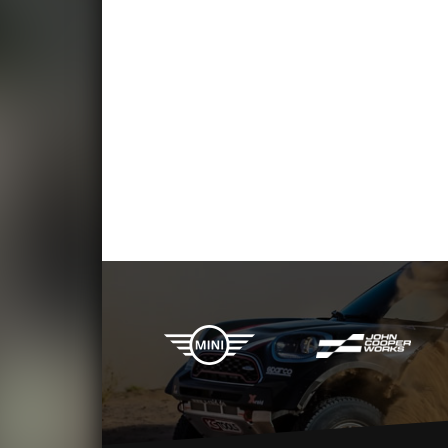
X-raid Partner