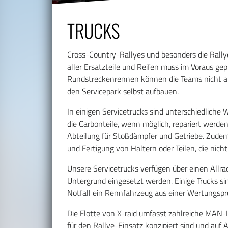
TRUCKS
Cross-Country-Rallyes und besonders die Rallye
aller Ersatzteile und Reifen muss im Voraus g
Rundstreckenrennen können die Teams nicht a
den Servicepark selbst aufbauen.
In einigen Servicetrucks sind unterschiedliche
die Carbonteile, wenn möglich, repariert werden,
Abteilung für Stoßdämpfer und Getriebe. Zudem 
und Fertigung von Haltern oder Teilen, die nic
Unsere Servicetrucks verfügen über einen Allr
Untergrund eingesetzt werden. Einige Trucks si
Notfall ein Rennfahrzeug aus einer Wertungspr
Die Flotte von X-raid umfasst zahlreiche MAN-L
für den Rallye-Einsatz konzipiert sind und auf