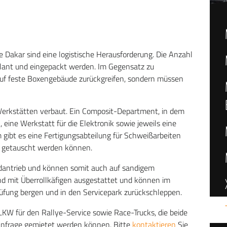
 Dakar sind eine logistische Herausforderung. Die Anzahl
eplant und eingepackt werden. Im Gegensatz zu
uf feste Boxengebäude zurückgreifen, sondern müssen
 Werkstätten verbaut. Ein Composit-Department, in dem
 eine Werkstatt für die Elektronik sowie jeweils eine
gibt es eine Fertigungsabteilung für Schweißarbeiten
ht getauscht werden können.
adantrieb und können somit auch auf sandigem
nd mit Überrollkäfigen ausgestattet und können im
üfung bergen und in den Servicepark zurückschleppen.
KW für den Rallye-Service sowie Race-Trucks, die beide
 Anfrage gemietet werden können. Bitte
kontaktieren
Sie