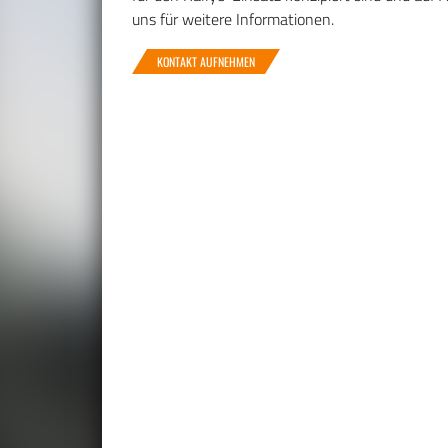
uns für weitere Informationen.
KONTAKT AUFNEHMEN